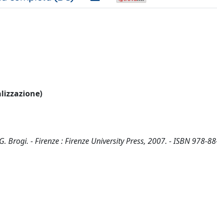
alizzazione)
ni, G. Brogi. - Firenze : Firenze University Press, 2007. - ISBN 978-