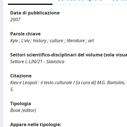
Data di pubblicazione
2007
Parole chiave
Kyiv ; L'viv ; history ; culture ; literature ; art
Settori scientifico-disciplinari del volume (sola visu
Settore L-LIN/21 - Slavistica
Citazione
Kiev e Leopoli : il testo culturale / [a cura di] M.G. Bartoli
5.
Tipologia
Book (editor)
Appare nelle tipologie: