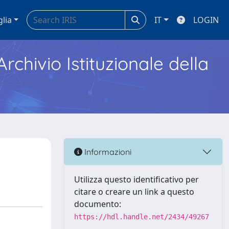
glia
IT
LOGIN
Archivio Istituzionale della
Informazioni
Utilizza questo identificativo per
citare o creare un link a questo
documento:
https://hdl.handle.net/2434/49267