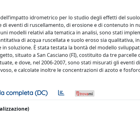
ell’impatto idrometrico per lo studio degli effetti del suolo
di eventi di ruscellamento, di erosione e di contenuto in nu
ni modelli relativi alla tematica in analisi, sono stati imple
ntitativa di acqua ruscellata e suolo eroso sia qualitativa, in
 in soluzione. È stata testata la bontà del modello sviluppa
etto, situato a San Casciano (FI), costituito da tre parcelle 
tuate, e dove, nel 2006-2007, sono stati misurati gli eventi d
oso, e calcolate inoltre le concentrazioni di azoto e fosfor
a completa (DC)
ualizzazione)