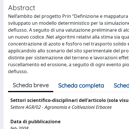
Abstract
Nell’ambito del progetto Prin “Definizione e mappatura d
sviluppato un modello deterministico per la simulazione 
deflusso. A seguito di una valutazione preliminare di alcu
un nuovo codice .Net algoritmi relativi alla stima sia qua
concentrazione di azoto e fosforo nel trasporto solido e
applicandolo allo scenario del sito sperimentale del prog
distinte per sistemazione del terreno e lavorazioni effet
ruscellamento ed erosione, a seguito di ogni evento piov
deflusso.
Scheda breve
Scheda completa
Sched
Settori scientifico-disciplinari dell'articolo (sola vis
Settore AGR/02 - Agronomia e Coltivazioni Erbacee
Data di pubblicazione
feb-2008