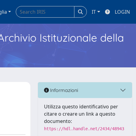
glia
IT
LOGIN
Archivio Istituzionale della
Informazioni
Utilizza questo identificativo per
citare o creare un link a questo
documento:
https://hdl.handle.net/2434/48943