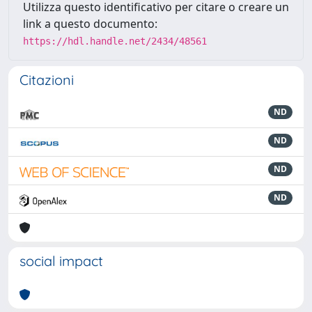
Utilizza questo identificativo per citare o creare un
link a questo documento:
https://hdl.handle.net/2434/48561
Citazioni
ND
ND
ND
ND
social impact