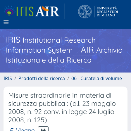
IRIS
Institutional Research
- AIR
Information System
Archivio
Istituzionale della Ricerca
IRIS
Prodotti della ricerca
06 - Curatela di volume
Misure straordinarie in materia di
sicurezza pubblica : (d.l. 23 maggio
2008, n. 92 conv. in legge 24 luglio
2008, n. 125)
F. Viganò