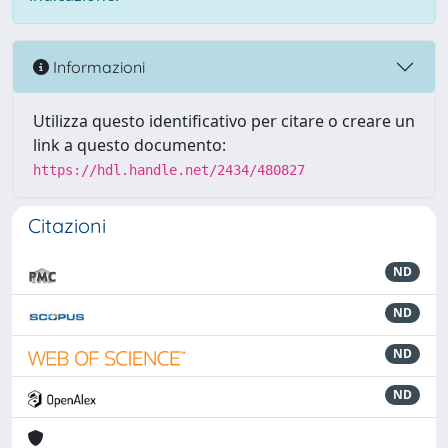
Informazioni
Utilizza questo identificativo per citare o creare un
link a questo documento:
https://hdl.handle.net/2434/480827
Citazioni
ND
ND
ND
ND