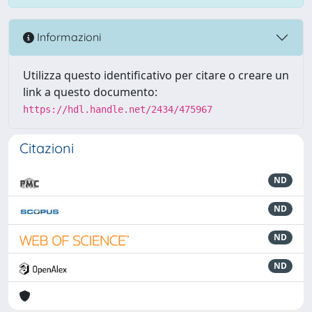
Informazioni
Utilizza questo identificativo per citare o creare un
link a questo documento:
https://hdl.handle.net/2434/475967
Citazioni
ND
ND
ND
ND