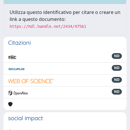
Utilizza questo identificativo per citare o creare un
link a questo documento:
https://hdl.handle.net/2434/47561
Citazioni
ND
ND
ND
ND
social impact