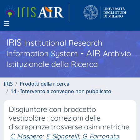
IRIS
Institutional Research
- AIR
Information System
Archivio
Istituzionale della Ricerca
IRIS
Prodotti della ricerca
14 - Intervento a convegno non pubblicato
Disgiuntore con braccetto
vestibolare : correzioni delle
discrepanze trasverse asimmetriche
C. Maspero
;
E. Signorelli
;
G. Farronato