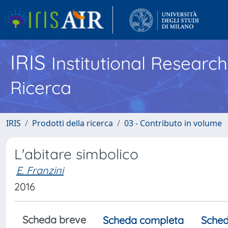
IRIS
Institutional Researc
Ricerca
IRIS
Prodotti della ricerca
03 - Contributo in volume
L'abitare simbolico
E. Franzini
2016
Scheda breve
Scheda completa
Sched