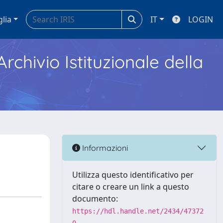
glia
IT
LOGIN
Archivio Istituzionale della
Informazioni
Utilizza questo identificativo per
citare o creare un link a questo
documento:
https://hdl.handle.net/2434/47372