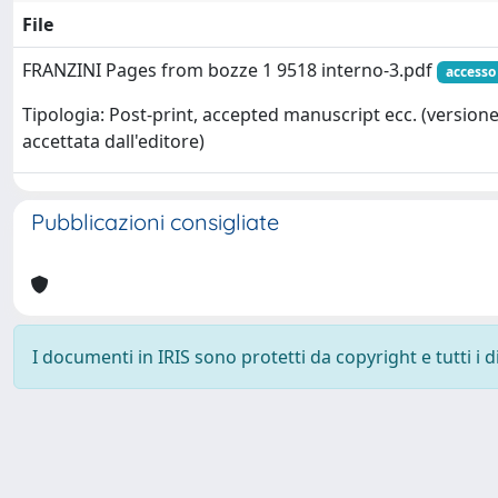
File
FRANZINI Pages from bozze 1 9518 interno-3.pdf
accesso
Tipologia: Post-print, accepted manuscript ecc. (version
accettata dall'editore)
Pubblicazioni consigliate
I documenti in IRIS sono protetti da copyright e tutti i di