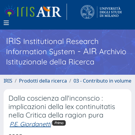
IRIS
Institutional Research
- AIR
Information System
Archivio
Istituzionale della Ricerca
IRIS
Prodotti della ricerca
03 - Contributo in volume
Dalla coscienza all'inconscio :
implicazioni della lex continuitatis
nella Critica della ragion pura
P.E. Giordanetti
Primo