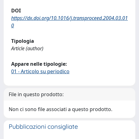
DOI
https://dx.doi.org/10.1016/j.transproceed.2004.03.01
0
Tipologia
Article (author)
Appare nelle tipologie:
01 - Articolo su periodico
File in questo prodotto:
Non ci sono file associati a questo prodotto.
Pubblicazioni consigliate