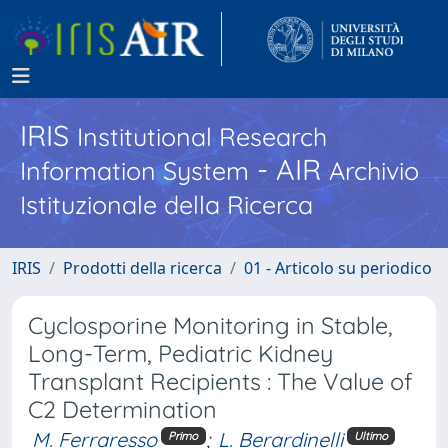
IRIS
Institutional Research
- AIR
Information System
Archivio
Istituzionale della Ricerca
IRIS
Prodotti della ricerca
01 - Articolo su periodico
Cyclosporine Monitoring in Stable,
Long-Term, Pediatric Kidney
Transplant Recipients : The Value of
C2 Determination
M. Ferraresso
;
L. Berardinelli
Primo
Ultimo