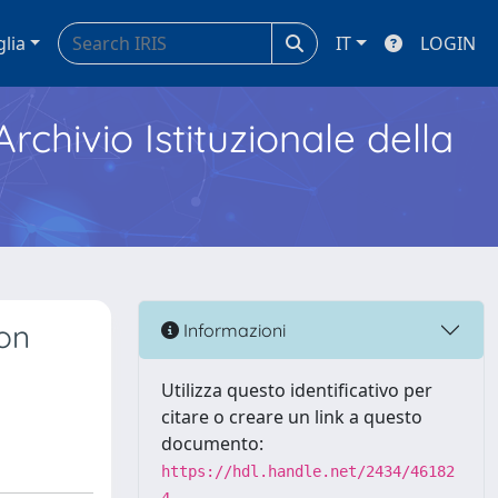
glia
IT
LOGIN
Archivio Istituzionale della
ion
Informazioni
Utilizza questo identificativo per
citare o creare un link a questo
documento:
https://hdl.handle.net/2434/46182