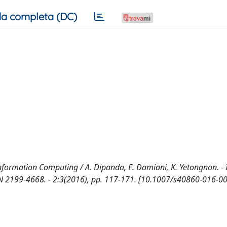
a completa (DC)
Information Computing / A. Dipanda, E. Damiani, K. Yetongnon. - 
2199-4668. - 2:3(2016), pp. 117-171. [10.1007/s40860-016-00