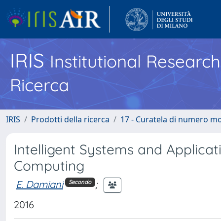
IRIS
Institutional Researc
Ricerca
IRIS
Prodotti della ricerca
17 - Curatela di numero mo
Intelligent Systems and Applicat
Computing
E. Damiani
;
Secondo
2016