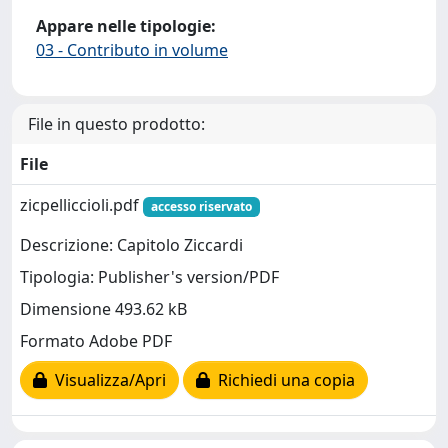
Appare nelle tipologie:
03 - Contributo in volume
File in questo prodotto:
File
zicpelliccioli.pdf
accesso riservato
Descrizione: Capitolo Ziccardi
Tipologia: Publisher's version/PDF
Dimensione 493.62 kB
Formato Adobe PDF
Visualizza/Apri
Richiedi una copia