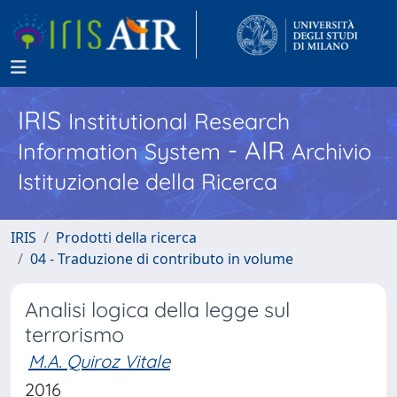
IRIS
Institutional Research
- AIR
Information System
Archivio
Istituzionale della Ricerca
IRIS
Prodotti della ricerca
04 - Traduzione di contributo in volume
Analisi logica della legge sul
terrorismo
M.A. Quiroz Vitale
2016