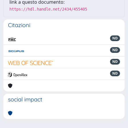
link a questo documento:
https://hdl.handle.net/2434/455405
Citazioni
ND
ND
ND
ND
social impact