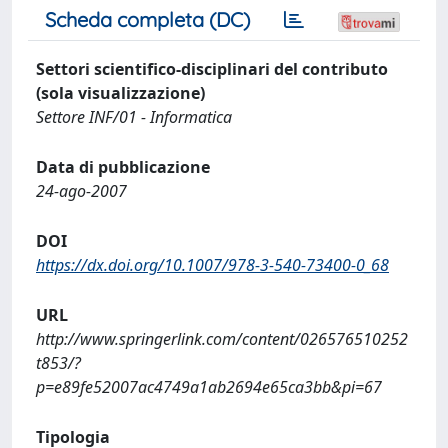
Scheda completa (DC)
Settori scientifico-disciplinari del contributo
(sola visualizzazione)
Settore INF/01 - Informatica
Data di pubblicazione
24-ago-2007
DOI
https://dx.doi.org/10.1007/978-3-540-73400-0_68
URL
http://www.springerlink.com/content/026576510252
t853/?
p=e89fe52007ac4749a1ab2694e65ca3bb&pi=67
Tipologia