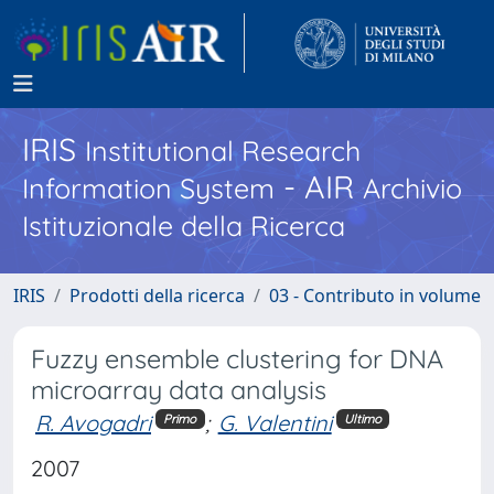
IRIS
Institutional Research
- AIR
Information System
Archivio
Istituzionale della Ricerca
IRIS
Prodotti della ricerca
03 - Contributo in volume
Fuzzy ensemble clustering for DNA
microarray data analysis
R. Avogadri
;
G. Valentini
Primo
Ultimo
2007