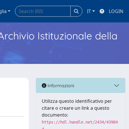
glia
IT
LOGIN
Archivio Istituzionale della
Informazioni
Utilizza questo identificativo per
citare o creare un link a questo
documento:
https://hdl.handle.net/2434/43984