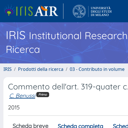
IRIS
Institutional Researc
Ricerca
IRIS
Prodotti della ricerca
03 - Contributo in volume
Commento dell'art. 319-quater c.
C. Benussi
Primo
2015
Scheda breve
Scheda completa
Sched