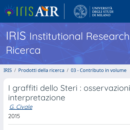
IRIS
Institutional Researc
Ricerca
IRIS
Prodotti della ricerca
03 - Contributo in volume
I graffiti dello Steri : osservazion
interpretazione
G. Civale
2015