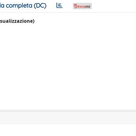
a completa (DC)
visualizzazione)