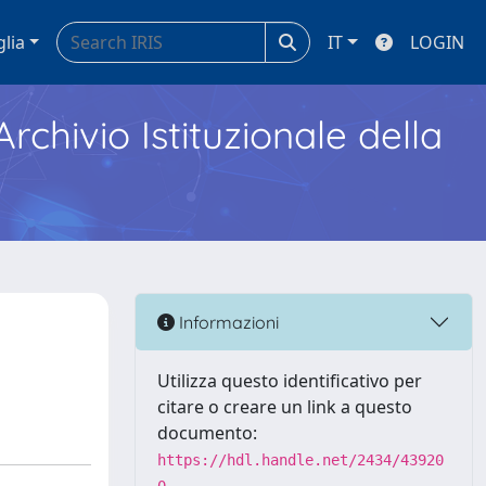
glia
IT
LOGIN
Archivio Istituzionale della
Informazioni
Utilizza questo identificativo per
citare o creare un link a questo
documento:
https://hdl.handle.net/2434/43920