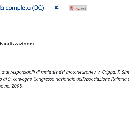
a completa (DC)
visualizzazione)
tate responsabili di malattie del motoneurone / V. Crippa, F. Simo
ato al 9. convegno Congresso nazionale dell'Associazione Italiana 
se nel 2006.