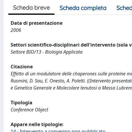
Scheda breve
Scheda completa
Sched
Data di presentazione
2006
Settori scientifico-disciplinari dell'intervento (sola 
Settore BIO/13 - Biologia Applicata
Citazione
Effetto di un modulatore delle chaperones sulle proteine mu
Rusmini, D. Sau, E. Onesto, A. Poletti. ((Intervento present
e Genetica Generale e Molecolare tenutosi a Massa Lubren
Tipologia
Conference Object
Appare nelle tipologie:
14 - Intervento a convegno non pubblicato