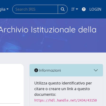
glia
IT
LOGIN
Archivio Istituzionale della
Informazioni
Utilizza questo identificativo per
citare o creare un link a questo
documento:
https://hdl.handle.net/2434/43150