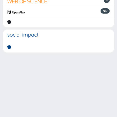
0
ND
social impact
Powered by
IRIS
-
about IRIS
-
Utilizzo dei cookie
-
Privacy
Copyright © 2026