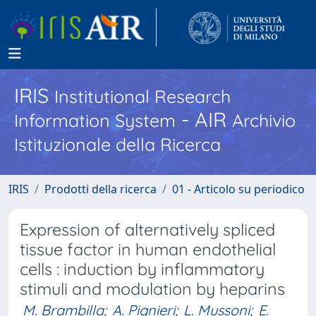
IRIS
Institutional Research
- AIR
Information System
Archivio
Istituzionale della Ricerca
IRIS
Prodotti della ricerca
01 - Articolo su periodico
Expression of alternatively spliced
tissue factor in human endothelial
cells : induction by inflammatory
stimuli and modulation by heparins
M. Brambilla
;
A. Pignieri
;
L. Mussoni
;
E.