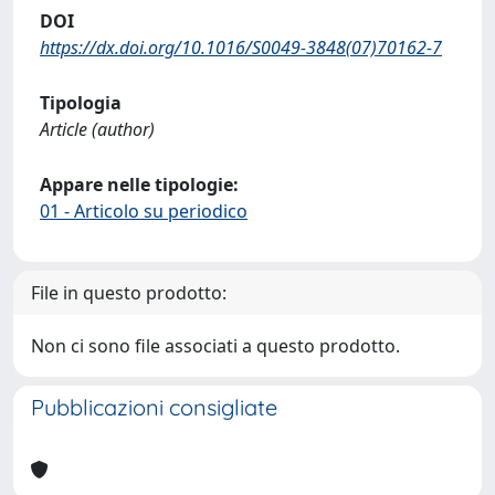
DOI
https://dx.doi.org/10.1016/S0049-3848(07)70162-7
Tipologia
Article (author)
Appare nelle tipologie:
01 - Articolo su periodico
File in questo prodotto:
Non ci sono file associati a questo prodotto.
Pubblicazioni consigliate