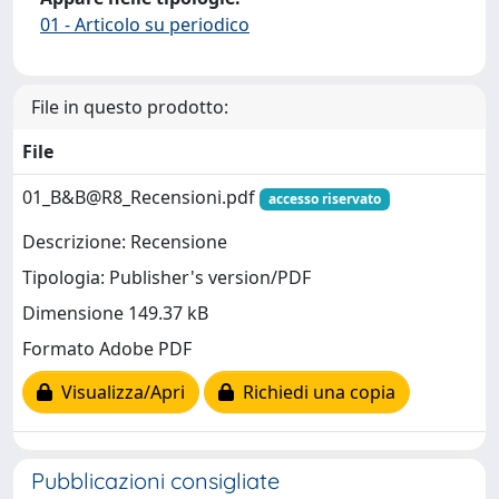
01 - Articolo su periodico
File in questo prodotto:
File
01_B&B@R8_Recensioni.pdf
accesso riservato
Descrizione: Recensione
Tipologia: Publisher's version/PDF
Dimensione 149.37 kB
Formato Adobe PDF
Visualizza/Apri
Richiedi una copia
Pubblicazioni consigliate