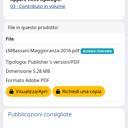
03 - Contributo in volume
File in questo prodotto:
File
LMBassani-Maggioranza-2016.pdf
accesso riservato
Tipologia: Publisher's version/PDF
Dimensione 5.28 MB
Formato Adobe PDF
Visualizza/Apri
Richiedi una copia
Pubblicazioni consigliate