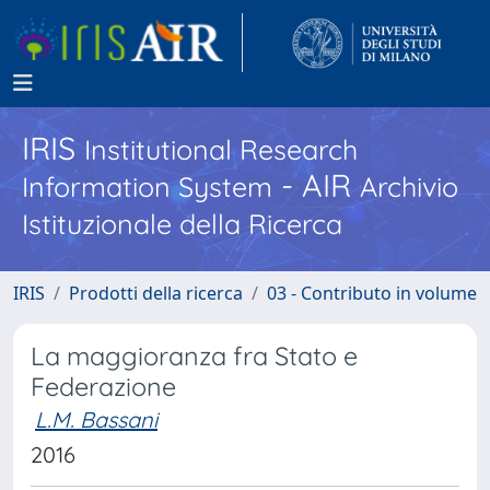
IRIS
Institutional Research
- AIR
Information System
Archivio
Istituzionale della Ricerca
IRIS
Prodotti della ricerca
03 - Contributo in volume
La maggioranza fra Stato e
Federazione
L.M. Bassani
2016