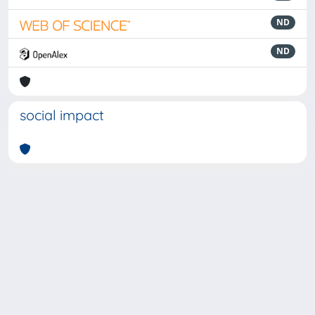
ND
ND
social impact
Powered by
IRIS
-
about IRIS
-