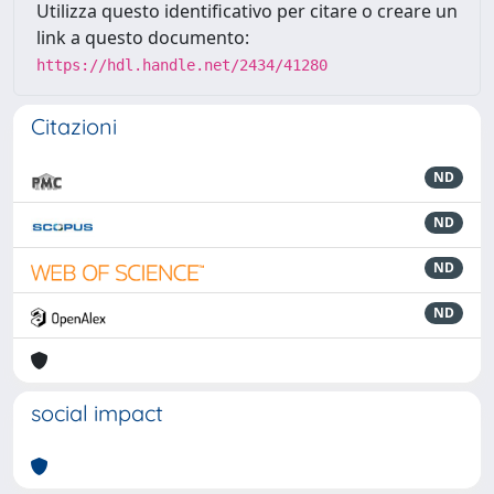
Utilizza questo identificativo per citare o creare un
link a questo documento:
https://hdl.handle.net/2434/41280
Citazioni
ND
ND
ND
ND
social impact