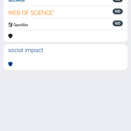
ND
ND
social impact
Powered by
IRIS
-
about IRIS
-