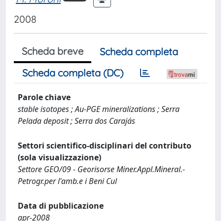
2008
Scheda breve
Scheda completa
Scheda completa (DC)
Parole chiave
stable isotopes ; Au-PGE mineralizations ; Serra
Pelada deposit ; Serra dos Carajás
Settori scientifico-disciplinari del contributo
(sola visualizzazione)
Settore GEO/09 - Georisorse Miner.Appl.Mineral.-
Petrogr.per l'amb.e i Beni Cul
Data di pubblicazione
apr-2008