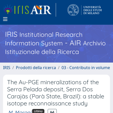
IRIS
Institutional Research
- AIR
Information System
Archivio
Istituzionale della Ricerca
IRIS
Prodotti della ricerca
03 - Contributo in volume
The Au-PGE mineralizations of the
Serra Pelada deposit, Serra Dos
Carajàs (Parà State, Brazil): a stable
isotope reconnaissance study
M. Moroni
Ultimo