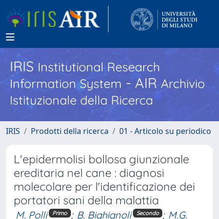
IRIS
Institutional Research
- AIR
Information System
Archivio
Istituzionale della Ricerca
IRIS
Prodotti della ricerca
01 - Articolo su periodico
L'epidermolisi bollosa giunzionale
ereditaria nel cane : diagnosi
molecolare per l'identificazione dei
portatori sani della malattia
M. Polli
;
B. Bighignoli
;
M.G.
Primo
Secondo