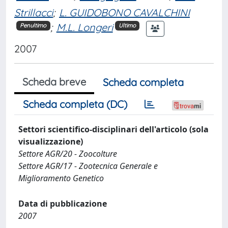
Strillacci
;
L. GUIDOBONO CAVALCHINI
;
M.L. Longeri
Penultimo
Ultimo
2007
Scheda breve
Scheda completa
Scheda completa (DC)
Settori scientifico-disciplinari dell'articolo (sola
visualizzazione)
Settore AGR/20 - Zoocolture
Settore AGR/17 - Zootecnica Generale e
Miglioramento Genetico
Data di pubblicazione
2007