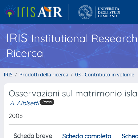
IRIS
Institutional Researc
Ricerca
IRIS
Prodotti della ricerca
03 - Contributo in volume
Osservazioni sul matrimonio isl
A. Albisetti
Primo
2008
Scheda breve
Scheda completa
Sched