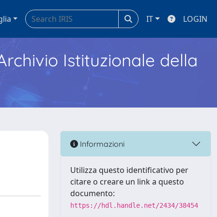
glia
IT
LOGIN
Archivio Istituzionale della
Informazioni
Utilizza questo identificativo per
citare o creare un link a questo
documento:
https://hdl.handle.net/2434/38454