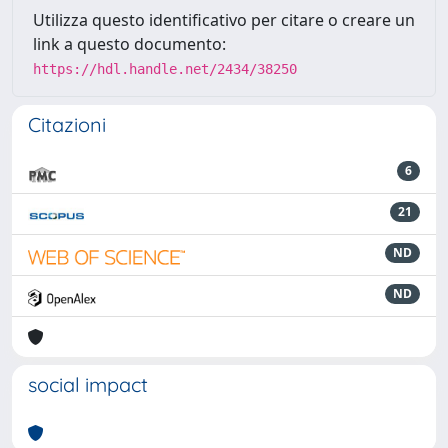
Utilizza questo identificativo per citare o creare un
link a questo documento:
https://hdl.handle.net/2434/38250
Citazioni
6
21
ND
ND
social impact