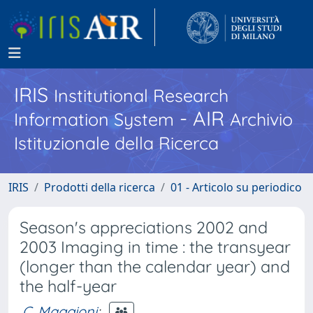
IRIS
Institutional Research
- AIR
Information System
Archivio
Istituzionale della Ricerca
IRIS
Prodotti della ricerca
01 - Articolo su periodico
Season's appreciations 2002 and
2003 Imaging in time : the transyear
(longer than the calendar year) and
the half-year
C. Maggioni
;