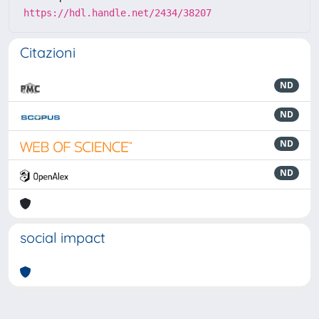
https://hdl.handle.net/2434/38207
Citazioni
ND
ND
ND
ND
social impact