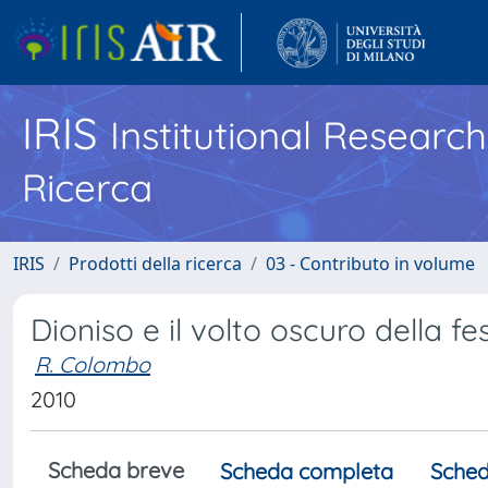
IRIS
Institutional Researc
Ricerca
IRIS
Prodotti della ricerca
03 - Contributo in volume
Dioniso e il volto oscuro della fe
R. Colombo
2010
Scheda breve
Scheda completa
Sched