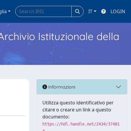
glia
IT
LOGIN
Archivio Istituzionale della
Informazioni
Utilizza questo identificativo per
citare o creare un link a questo
documento:
https://hdl.handle.net/2434/37481