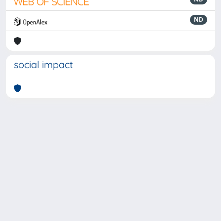
ND
social impact
Powered by
IRIS
-
about IRIS
-
Utilizzo dei cookie
-
Privacy
Copyright © 2026