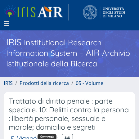
IRIS
Institutional Research
- AIR
Information System
Archivio
Istituzionale della Ricerca
IRIS
Prodotti della ricerca
05 - Volume
Trattato di diritto penale : parte
speciale. 10: Delitti contro la persona
: libertà personale, sessuale e
morale; domicilio e segreti
F. Viganò
;
Secondo