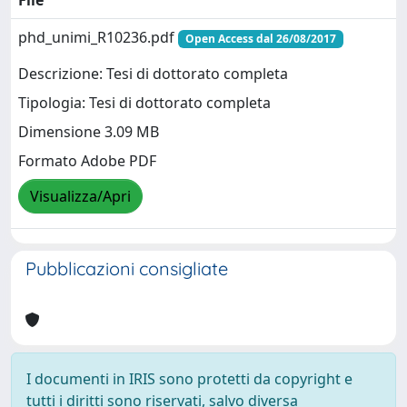
File
phd_unimi_R10236.pdf
Open Access dal 26/08/2017
Descrizione: Tesi di dottorato completa
Tipologia: Tesi di dottorato completa
Dimensione 3.09 MB
Formato Adobe PDF
Visualizza/Apri
Pubblicazioni consigliate
I documenti in IRIS sono protetti da copyright e
tutti i diritti sono riservati, salvo diversa