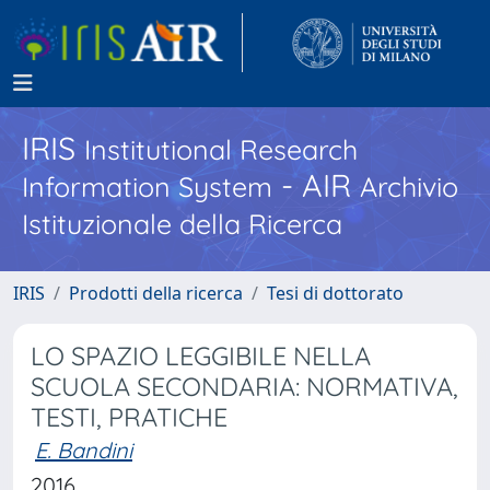
IRIS
Institutional Research
- AIR
Information System
Archivio
Istituzionale della Ricerca
IRIS
Prodotti della ricerca
Tesi di dottorato
LO SPAZIO LEGGIBILE NELLA
SCUOLA SECONDARIA: NORMATIVA,
TESTI, PRATICHE
E. Bandini
2016