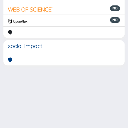
ND
ND
social impact
Powered by
IRIS
-
about IRIS
-