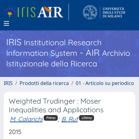
IRIS
Institutional Research
- AIR
Information System
Archivio
Istituzionale della Ricerca
IRIS
Prodotti della ricerca
01 - Articolo su periodico
Weighted Trudinger : Moser
Inequalities and Applications
M. Calanchi
;
B. Ruf
Primo
Ultimo
2015