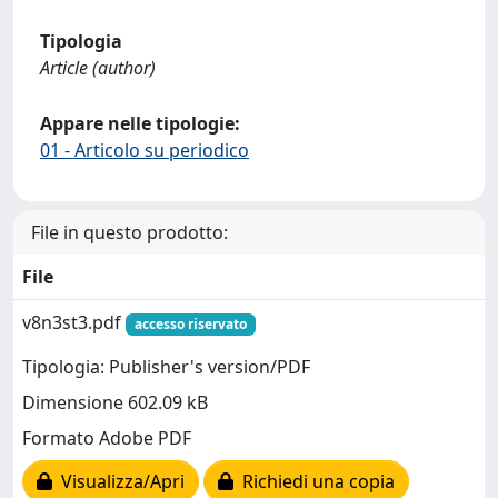
Tipologia
Article (author)
Appare nelle tipologie:
01 - Articolo su periodico
File in questo prodotto:
File
v8n3st3.pdf
accesso riservato
Tipologia: Publisher's version/PDF
Dimensione 602.09 kB
Formato Adobe PDF
Visualizza/Apri
Richiedi una copia