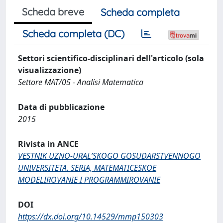
Scheda breve
Scheda completa
Scheda completa (DC)
Settori scientifico-disciplinari dell'articolo (sola
visualizzazione)
Settore MAT/05 - Analisi Matematica
Data di pubblicazione
2015
Rivista in ANCE
VESTNIK UZNO-URALʹSKOGO GOSUDARSTVENNOGO
UNIVERSITETA. SERIA, MATEMATICESKOE
MODELIROVANIE I PROGRAMMIROVANIE
DOI
https://dx.doi.org/10.14529/mmp150303