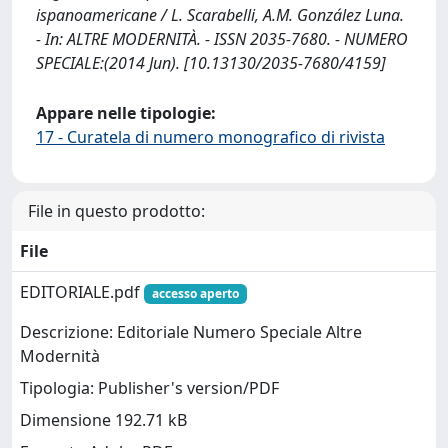
ispanoamericane / L. Scarabelli, A.M. González Luna.
- In: ALTRE MODERNITÀ. - ISSN 2035-7680. - NUMERO
SPECIALE:(2014 Jun). [10.13130/2035-7680/4159]
Appare nelle tipologie:
17 - Curatela di numero monografico di rivista
File in questo prodotto:
File
EDITORIALE.pdf
accesso aperto
Descrizione: Editoriale Numero Speciale Altre
Modernità
Tipologia: Publisher's version/PDF
Dimensione 192.71 kB