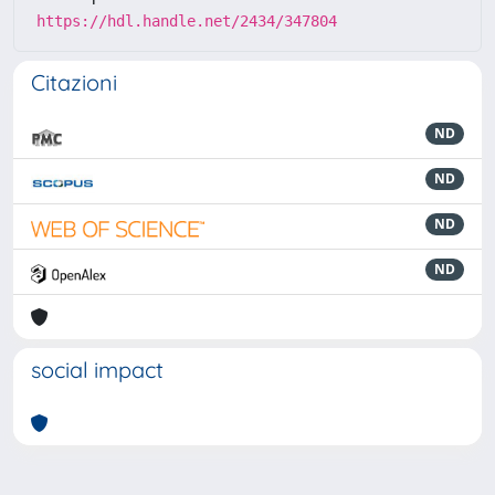
https://hdl.handle.net/2434/347804
Citazioni
ND
ND
ND
ND
social impact