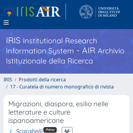
IRIS
Institutional Research
- AIR
Information System
Archivio
Istituzionale della Ricerca
IRIS
Prodotti della ricerca
17 - Curatela di numero monografico di rivista
Migrazioni, diaspora, esilio nelle
letterature e culture
ispanoamericane
L. Scarabelli
;
Primo