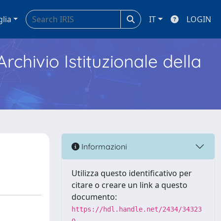
glia
IT
LOGIN
Archivio Istituzionale della
Informazioni
Utilizza questo identificativo per
citare o creare un link a questo
documento:
https://hdl.handle.net/2434/34323