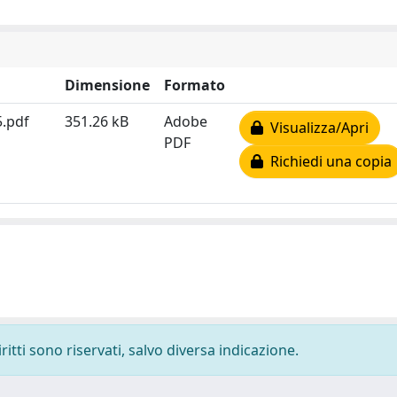
Dimensione
Formato
.pdf
351.26 kB
Adobe
Visualizza/Apri
PDF
Richiedi una copia
ritti sono riservati, salvo diversa indicazione.