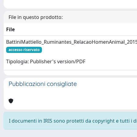
File in questo prodotto:
File
BattiniMattiello_Ruminantes_RelacaoHomenAnimal_2015
accesso riservato
Tipologia: Publisher's version/PDF
Pubblicazioni consigliate
I documenti in IRIS sono protetti da copyright e tutti i di