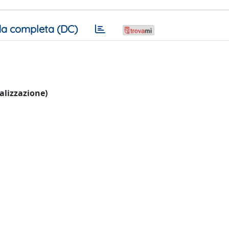
a completa (DC)
ualizzazione)