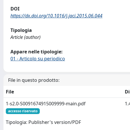
DOI
https://dx.doi.org/10.1016/j.jaci.2015.06.044
Tipologia
Article (author)
Appare nelle tipologie:
01 - Articolo su periodico
File in questo prodotto:
File
D
1-s2.0-S0091674915009999-main.pdf
1.
accesso riservato
Tipologia: Publisher's version/PDF