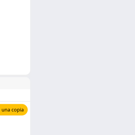
 una copia