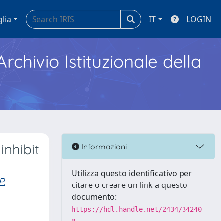
glia
IT
LOGIN
Archivio Istituzionale della
inhibit
Informazioni
s
Utilizza questo identificativo per
P.
citare o creare un link a questo
documento:
https://hdl.handle.net/2434/34240