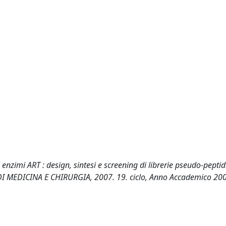
i enzimi ART : design, sintesi e screening di librerie pseudo-peptid
A' DI MEDICINA E CHIRURGIA, 2007. 19. ciclo, Anno Accademico 20