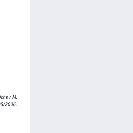
iche / M.
05/2006.