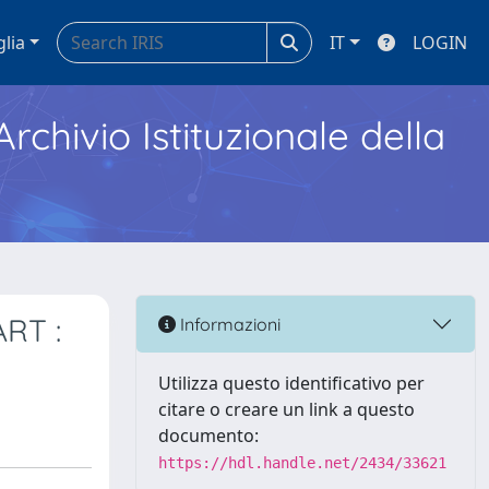
glia
IT
LOGIN
Archivio Istituzionale della
ART :
Informazioni
Utilizza questo identificativo per
citare o creare un link a questo
documento:
https://hdl.handle.net/2434/33621