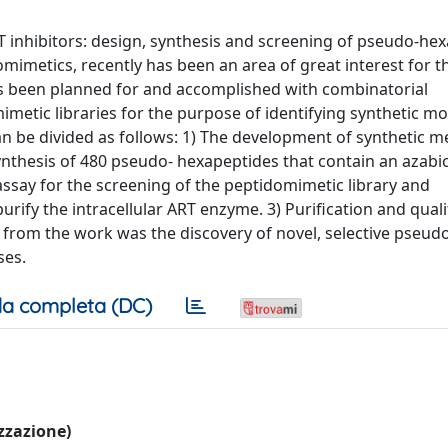
 inhibitors: design, synthesis and screening of pseudo-hex
domimetics, recently has been an area of great interest for 
has been planned for and accomplished with combinatorial
metic libraries for the purpose of identifying synthetic mo
n be divided as follows: 1) The development of synthetic 
thesis of 480 pseudo- hexapeptides that contain an azabicy
say for the screening of the peptidomimetic library and
ify the intracellular ART enzyme. 3) Purification and quali
 from the work was the discovery of novel, selective pseud
ses.
a completa (DC)
izzazione)