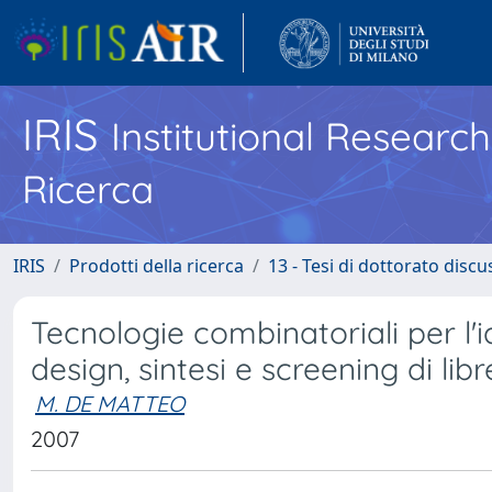
IRIS
Institutional Researc
Ricerca
IRIS
Prodotti della ricerca
13 - Tesi di dottorato disc
Tecnologie combinatoriali per l'id
design, sintesi e screening di li
M. DE MATTEO
2007