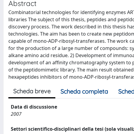
Abstract
Combinatorial technologies for identifying enzymes ART
libraries The subject of this thesis, peptides and pepti
discovery process. The work described in this thesis 
technologies. The aim has been to create new peptidomi
capable of mono-ADP-ribosyl-transferases. The work ca
for the production of a large number of compounds: syn
alkane amino acid residue. 2) Development of immunoas
development of an affinity chromatography system to pur
of the peptidomimetic library. The main result obtained
hexapeptides inhibitors of mono-ADP-ribosyl-transfera
Scheda breve
Scheda completa
Sched
Data di discussione
2007
Settori scientifico-disciplinari della tesi (sola visual