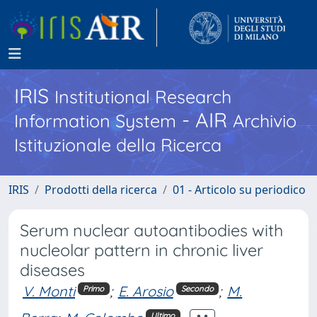
IRIS
Institutional Research
- AIR
Information System
Archivio
Istituzionale della Ricerca
IRIS
Prodotti della ricerca
01 - Articolo su periodico
Serum nuclear autoantibodies with
nucleolar pattern in chronic liver
diseases
V. Monti
;
E. Arosio
;
M.
Primo
Secondo
Ultimo