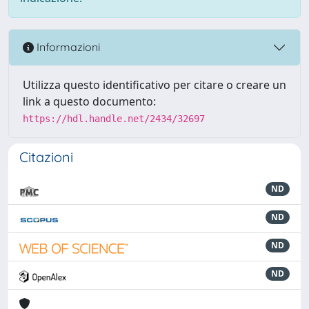
Informazioni
Utilizza questo identificativo per citare o creare un
link a questo documento:
https://hdl.handle.net/2434/32697
Citazioni
ND
ND
ND
ND