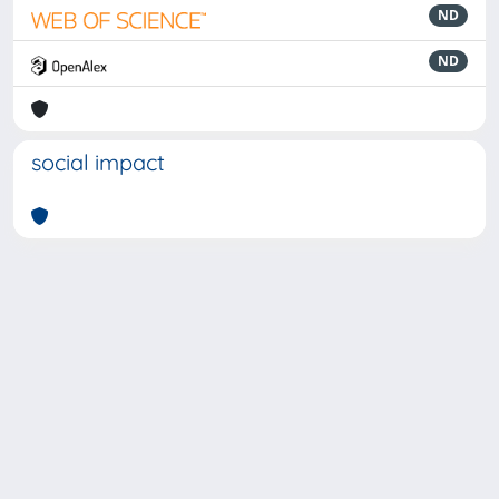
ND
ND
social impact
Powered by
IRIS
-
about IRIS
-
Utilizzo dei cookie
-
Privacy
Copyright © 2026