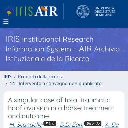
IRIS
Institutional Research
- AIR
Information System
Archivio
Istituzionale della Ricerca
IRIS
Prodotti della ricerca
14 - Intervento a convegno non pubblicato
A singular case of total traumatic
hoof avulsion in a horse: treatment
and outcome
M. Scandella
;
D.D. Zani
;
A. De
Primo
Secondo