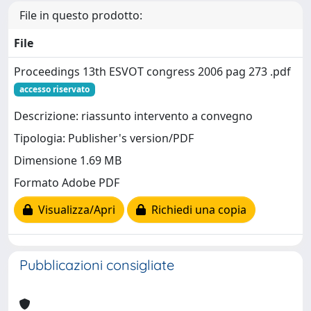
File in questo prodotto:
File
Proceedings 13th ESVOT congress 2006 pag 273 .pdf
accesso riservato
Descrizione: riassunto intervento a convegno
Tipologia: Publisher's version/PDF
Dimensione 1.69 MB
Formato Adobe PDF
Visualizza/Apri
Richiedi una copia
Pubblicazioni consigliate