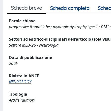
Scheda breve
Scheda completa
Sched
Parole chiave
progressive frontal lobe ; myotonic dystrophy type 1 ; DM1
Settori scientifico-disciplinari dell'articolo (sola vis
Settore MED/26 - Neurologia
Data di pubblicazione
2005
Rivista in ANCE
NEUROLOGY
Tipologia
Article (author)