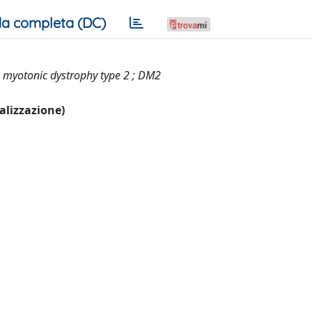
a completa (DC)
 ; myotonic dystrophy type 2 ; DM2
ualizzazione)