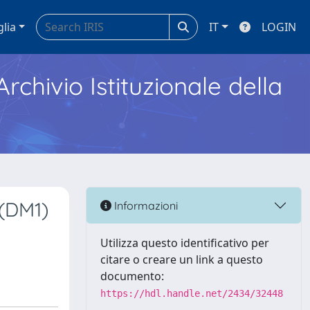
glia
IT
LOGIN
Archivio Istituzionale della
 (DM1)
Informazioni
Utilizza questo identificativo per
citare o creare un link a questo
documento:
https://hdl.handle.net/2434/32448