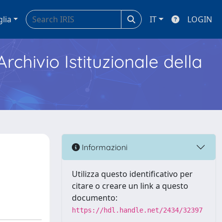
glia
IT
LOGIN
Archivio Istituzionale della
Informazioni
Utilizza questo identificativo per
citare o creare un link a questo
documento:
https://hdl.handle.net/2434/32397