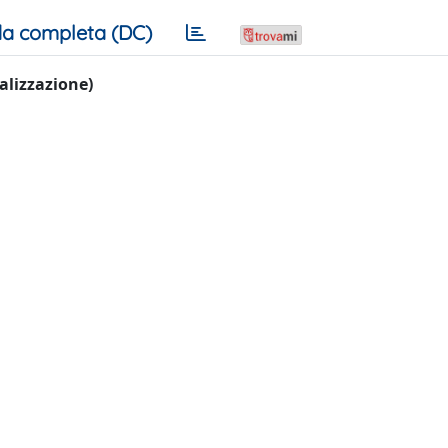
a completa (DC)
ualizzazione)