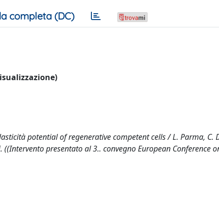
a completa (DC)
visualizzazione)
asticità potential of regenerative competent cells / L. Parma, C. 
i. ((Intervento presentato al 3.. convegno European Conference o