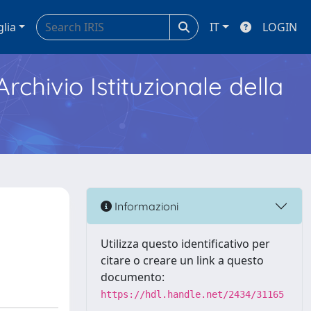
glia
IT
LOGIN
Archivio Istituzionale della
Informazioni
Utilizza questo identificativo per
citare o creare un link a questo
documento:
https://hdl.handle.net/2434/31165