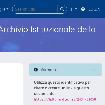
glia
IT
LOGIN
Archivio Istituzionale della
Informazioni
Utilizza questo identificativo per
citare o creare un link a questo
documento:
https://hdl.handle.net/2434/31058