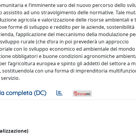
 comunitaria e l’imminente varo del nuovo percorso dello svi
anno assistito ad uno stravolgimento delle normative. Tale m
uzione agricola e valorizzazione delle risorse ambientali e te
ove forme di sviluppo e reddito per le aziende, sostenibilità
zienda, l’applicazione del meccanismo della modulazione pe
 sviluppo rurale (che d’ora in poi prevederà un approccio
itoriale con lo sviluppo economico ed ambientale del mondo 
 gestione obbligatori e buone condizioni agronomiche ambient
r l’agricoltura europea e spinto gli addetti del settore a m
a, sostituendola con una forma di imprenditoria multifunzio
servizio.
a completa (DC)
ualizzazione)