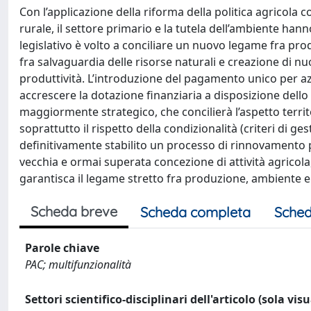
Con l’applicazione della riforma della politica agricola
rurale, il settore primario e la tutela dell’ambiente h
legislativo è volto a conciliare un nuovo legame fra prod
fra salvaguardia delle risorse naturali e creazione di nu
produttività. L’introduzione del pagamento unico per a
accrescere la dotazione finanziaria a disposizione dello
maggiormente strategico, che concilierà l’aspetto terr
soprattutto il rispetto della condizionalità (criteri di
definitivamente stabilito un processo di rinnovamento pe
vecchia e ormai superata concezione di attività agricol
garantisca il legame stretto fra produzione, ambiente e 
Scheda breve
Scheda completa
Sched
Parole chiave
PAC; multifunzionalità
Settori scientifico-disciplinari dell'articolo (sola vis