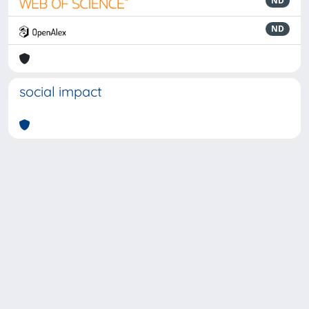
ND
ND
social impact
Powered by
IRIS
-
about IRIS
-
Utilizzo dei cookie
-
Privacy
Copyright © 2026