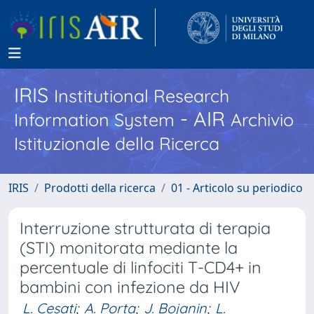
IRIS
Institutional Research
- AIR
Information System
Archivio
Istituzionale della Ricerca
IRIS
Prodotti della ricerca
01 - Articolo su periodico
Interruzione strutturata di terapia
(STI) monitorata mediante la
percentuale di linfociti T-CD4+ in
bambini con infezione da HIV
L. Cesati
;
A. Porta
;
J. Bojanin
;
L.