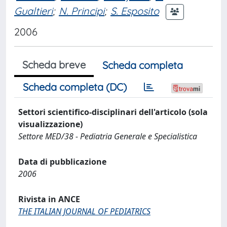
Gualtieri
;
N. Principi
;
S. Esposito
2006
Scheda breve
Scheda completa
Scheda completa (DC)
Settori scientifico-disciplinari dell'articolo (sola
visualizzazione)
Settore MED/38 - Pediatria Generale e Specialistica
Data di pubblicazione
2006
Rivista in ANCE
THE ITALIAN JOURNAL OF PEDIATRICS