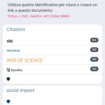
Utilizza questo identificativo per citare o creare un
link a questo documento:
https://hdl.handle.net/2434/30663
Citazioni
ND
ND
ND
ND
social impact