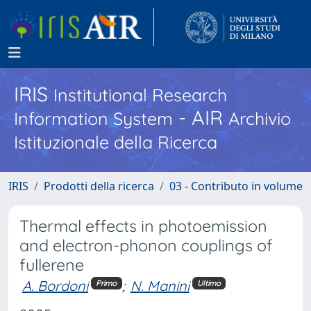
IRIS
Institutional Research
- AIR
Information System
Archivio
Istituzionale della Ricerca
IRIS
Prodotti della ricerca
03 - Contributo in volume
Thermal effects in photoemission
and electron-phonon couplings of
fullerene
A. Bordoni
;
N. Manini
Primo
Ultimo