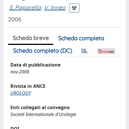
S. Paparella
;
V. Inneo
2006
Scheda breve
Scheda completa
Scheda completa (DC)
Data di pubblicazione
nov-2006
Rivista in ANCE
UROLOGY
Enti collegati al convegno
Societé Internationale d'Urologie
DOI