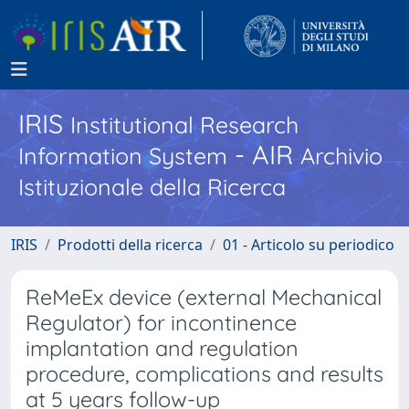
IRIS
Institutional Research
- AIR
Information System
Archivio
Istituzionale della Ricerca
IRIS
Prodotti della ricerca
01 - Articolo su periodico
ReMeEx device (external Mechanical
Regulator) for incontinence
implantation and regulation
procedure, complications and results
at 5 years follow-up