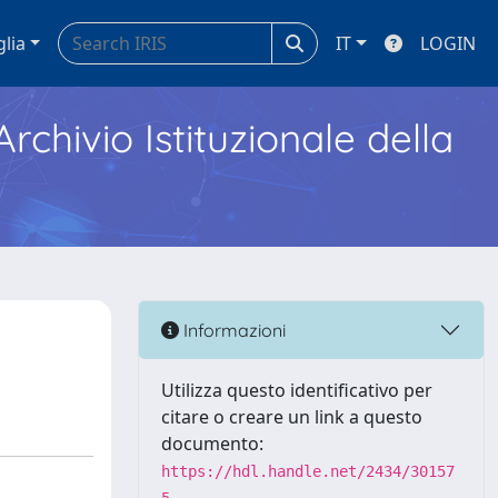
glia
IT
LOGIN
Archivio Istituzionale della
Informazioni
Utilizza questo identificativo per
citare o creare un link a questo
documento:
https://hdl.handle.net/2434/30157