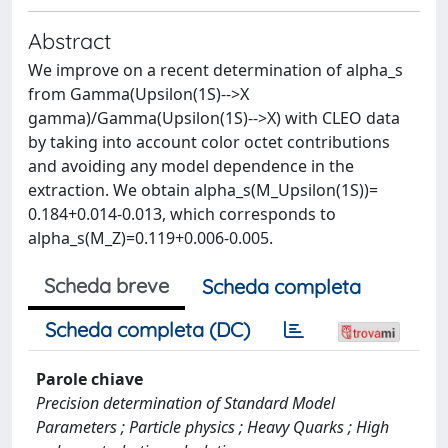
Abstract
We improve on a recent determination of alpha_s
from Gamma(Upsilon(1S)-->X
gamma)/Gamma(Upsilon(1S)-->X) with CLEO data
by taking into account color octet contributions
and avoiding any model dependence in the
extraction. We obtain alpha_s(M_Upsilon(1S))=
0.184+0.014-0.013, which corresponds to
alpha_s(M_Z)=0.119+0.006-0.005.
Scheda breve
Scheda completa
Scheda completa (DC)
Parole chiave
Precision determination of Standard Model
Parameters ; Particle physics ; Heavy Quarks ; High