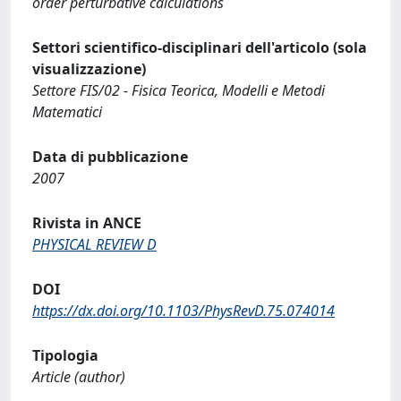
order perturbative calculations
Settori scientifico-disciplinari dell'articolo (sola
visualizzazione)
Settore FIS/02 - Fisica Teorica, Modelli e Metodi
Matematici
Data di pubblicazione
2007
Rivista in ANCE
PHYSICAL REVIEW D
DOI
https://dx.doi.org/10.1103/PhysRevD.75.074014
Tipologia
Article (author)