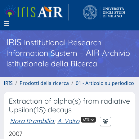
IRIS
Institutional Research
- AIR
Information System
Archivio
Istituzionale della Ricerca
IRIS
Prodotti della ricerca
01 - Articolo su periodico
Extraction of alpha(s) from radiative
Upsilon(1S) decays
Nora Brambilla
;
A. Vairo
Ultimo
2007