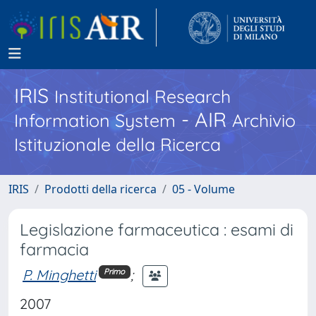
IRIS
Institutional Research
- AIR
Information System
Archivio
Istituzionale della Ricerca
IRIS
Prodotti della ricerca
05 - Volume
Legislazione farmaceutica : esami di
farmacia
P. Minghetti
;
Primo
2007