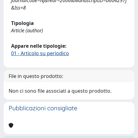
JournalCode=NJ&Year=2006&ManuscriptID=b604297j
&Iss=8
Tipologia
Article (author)
Appare nelle tipologie:
01 - Articolo su periodico
File in questo prodotto:
Non ci sono file associati a questo prodotto.
Pubblicazioni consigliate