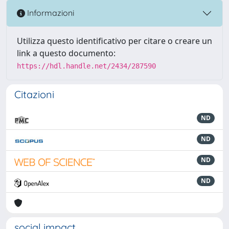
Informazioni
Utilizza questo identificativo per citare o creare un
link a questo documento:
https://hdl.handle.net/2434/287590
Citazioni
ND
ND
ND
ND
social impact