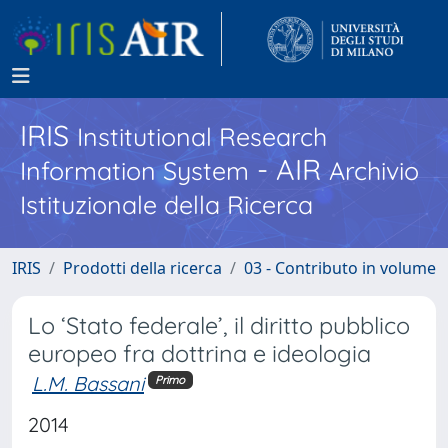
IRIS
Institutional Research
- AIR
Information System
Archivio
Istituzionale della Ricerca
IRIS
Prodotti della ricerca
03 - Contributo in volume
Lo ‘Stato federale’, il diritto pubblico
europeo fra dottrina e ideologia
L.M. Bassani
Primo
2014